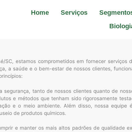
Home
Serviços
Segmento
Biologi
é/SC, estamos comprometidos em fornecer serviços d
nça, a saúde e o bem-estar de nossos clientes, funci
rincípios:
 segurança, tanto de nossos clientes quanto de noss
dutos e métodos que tenham sido rigorosamente testa
ação e o meio ambiente. Além disso, nossa equipe é
useio de produtos químicos.
mprir e manter os mais altos padrões de
qualidade ex