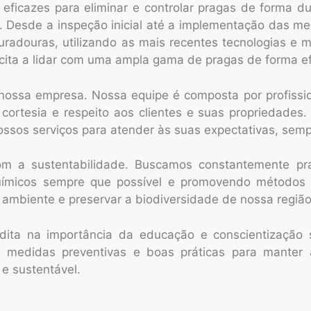
s eficazes para eliminar e controlar pragas de forma 
 Desde a inspeção inicial até a implementação das me
radouras, utilizando as mais recentes tecnologias e
ta a lidar com uma ampla gama de pragas de forma efic
e nossa empresa. Nossa equipe é composta por profissi
 cortesia e respeito aos clientes e suas propriedade
ossos serviços para atender às suas expectativas, sem
m a sustentabilidade. Buscamos constantemente pr
uímicos sempre que possível e promovendo métodos 
mbiente e preservar a biodiversidade de nossa região
ita na importância da educação e conscientização s
 medidas preventivas e boas práticas para manter a
e sustentável.