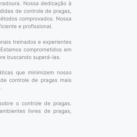
duradoura.
Nossa dedicação à
didas de controle de pragas,
 métodos comprovados. Nossa
iente e profissional.
onais
treinados e experientes
s. Estamos comprometidos em
pre buscando superá-las.
áticas que minimizem nosso
de controle de pragas mais
.
obre o controle de pragas.
mbientes livres de pragas,