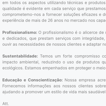
em todos os aspectos
utilizando técnicas e produto
qualidade é evidente em cada serviço que prestamos.
comprometemo-nos a fornecer soluções eficazes e du
experiência de mais de 26 anos no mercado nos capaci
Profissionalismo:
O profissionalismo é o alicerce d
e
dedicados, que prestam serviços com integridade,
ouvir as necessidades de nossos clientes e adaptar n
Sustentabilidade:
T
emos um forte compromisso co
impacto ambiental, reduzindo o uso de produtos q
ecológicos. Estamos empenhados em proteger o meio a
Educação e Conscientização:
Nossa empresa acred
Fornecemos informações aos nossos clientes sobre
ajudando a promover um estilo de vida mais saudável 
Att.