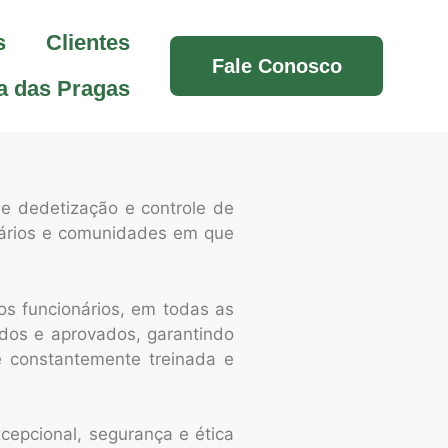
s
Clientes
Fale Conosco
a das Pragas
e dedetização e controle de
onários e comunidades em que
os funcionários, em todas as
dos e aprovados, garantindo
 constantemente treinada e
cepcional
, segurança e ética