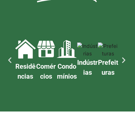
Indústr
Prefeit
Residê
Comér
Condo
ias
uras
ncias
cios
mínios